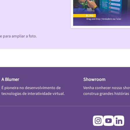
 para ampliar a foto.
A Blumer
Showroom
É pioneira no desenvolvimento de
Venha conhecer nosso sh
tecnologias de interatividade virtual.
construa grandes histórias