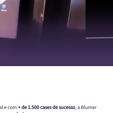
ual e com
+ de 1.500 cases de sucesso
, a Blumer