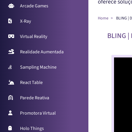
oferece solu
Arcade Games
Home
BLING |
X-Ray
BLING |
Virtual Reality
Realidade Aumentada
Sampling Machine
React Table
Parede Reativa
Promotora Virtual
Holo Things