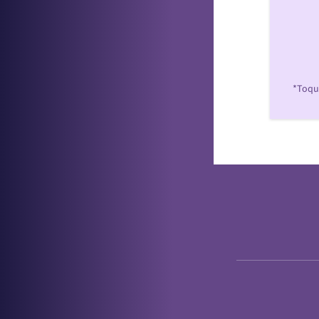
*Toque