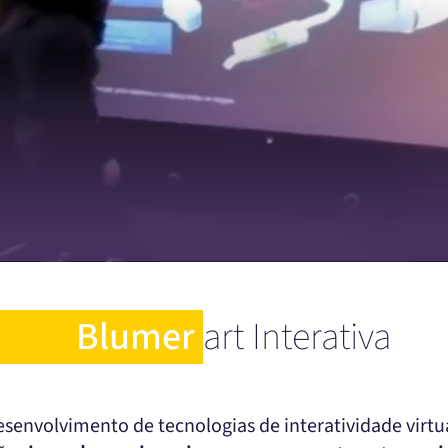
Blumer
art Interativa
senvolvimento de tecnologias de interatividade virt